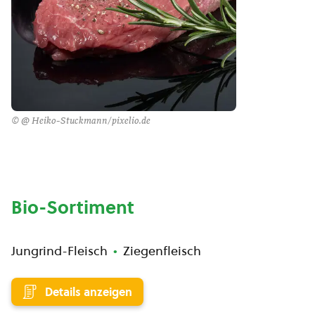
© @ Heiko-Stuckmann/pixelio.de
Bio-Sortiment
Jungrind-Fleisch
Ziegenfleisch
Details anzeigen