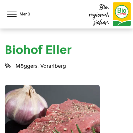
Bio,
regional,
Menü
sicher.
Biohof Eller
Möggers, Vorarlberg