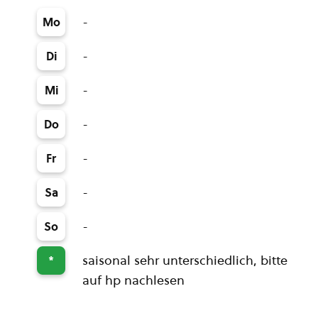
-
Mo
-
Di
-
Mi
-
Do
-
Fr
-
Sa
-
So
saisonal sehr unterschiedlich, bitte
*
auf hp nachlesen