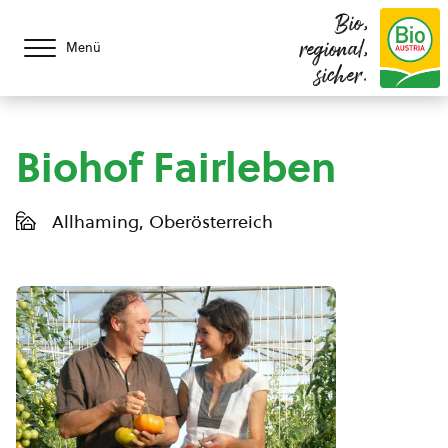
Bio,
regional,
Menü
sicher.
Biohof Fairleben
Allhaming, Oberösterreich