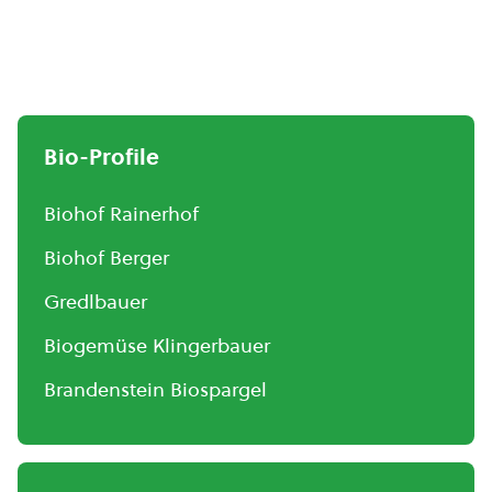
Bio-Profile
Biohof Rainerhof
Biohof Berger
Gredlbauer
Biogemüse Klingerbauer
Brandenstein Biospargel