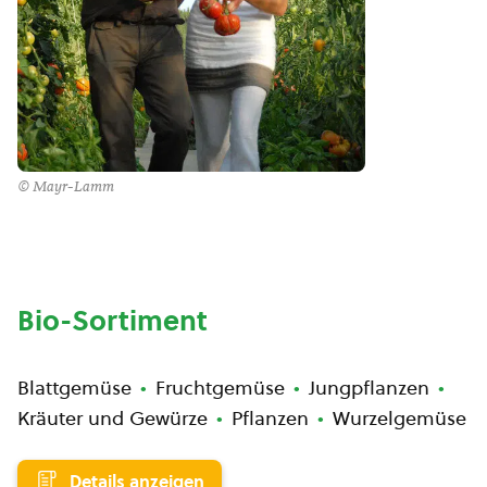
© Mayr-Lamm
Bio-Sortiment
Blattgemüse
Fruchtgemüse
Jungpflanzen
Kräuter und Gewürze
Pflanzen
Wurzelgemüse
Details anzeigen