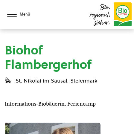
Bio,
regional,
Menü
sicher.
Biohof
Flambergerhof
St. Nikolai im Sausal, Steiermark
Informations-Biobäuerin, Feriencamp