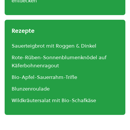
entdecken
Rezepte
Sauerteigbrot mit Roggen & Dinkel
Rote-Rüben-Sonnenblumenknödel auf
Käferbohnenragout
Bio-Apfel-Sauerrahm-Trifle
Blunzenroulade
Wildkräutersalat mit Bio-Schafkäse