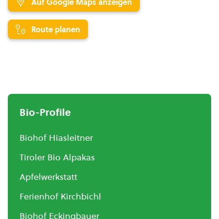
Auf Google Maps anzeigen
Route planen
Bio-Profile
Biohof Hiasleitner
Tiroler Bio Alpakas
Apfelwerkstatt
Ferienhof Kirchbichl
Biohof Eckingbauer