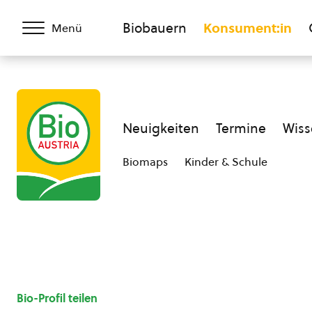
Biobauern
Konsument:in
Menü
Neuigkeiten
Termine
Wiss
Biomaps
Kinder & Schule
Bio-Profil teilen