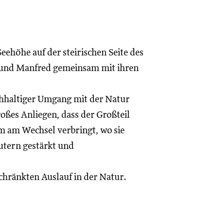
eehöhe auf der steirischen Seite des
h und Manfred gemeinsam mit ihren
chhaltiger Umgang mit der Natur
roßes Anliegen, dass der Großteil
 am Wechsel verbringt, wo sie
utern gestärkt und
hränkten Auslauf in der Natur.