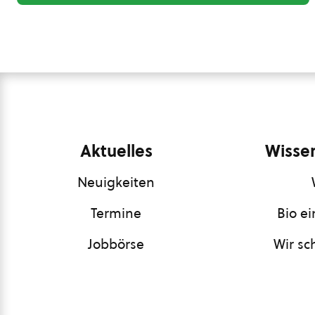
Aktuelles
Wissen
Neuigkeiten
Termine
Bio e
Jobbörse
Wir sc