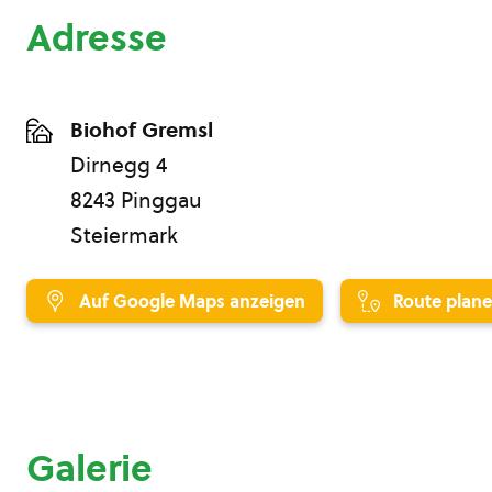
Adresse
Biohof Gremsl
Dirnegg 4
8243 Pinggau
Steiermark
Auf Google Maps anzeigen
Route plan
Galerie