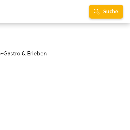
Suche
o-Gastro & Erleben