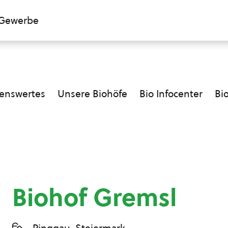
Gewerbe
enswertes
Unsere Biohöfe
Bio Infocenter
Bi
Biohof Gremsl