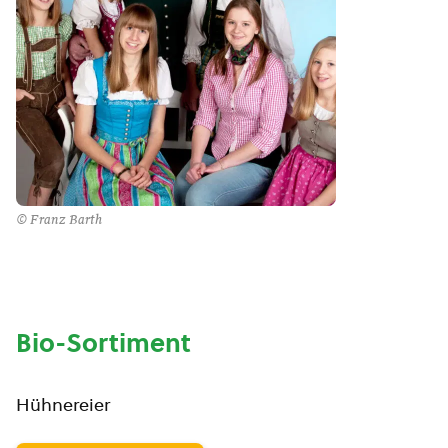
© Franz Barth
Bio-Sortiment
Hühnereier