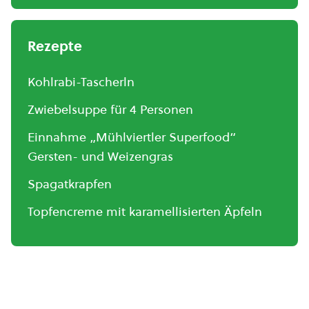
Rezepte
Kohlrabi-Tascherln
Zwiebelsuppe für 4 Personen
Einnahme „Mühlviertler Superfood“
Gersten- und Weizengras
Spagatkrapfen
Topfencreme mit karamellisierten Äpfeln