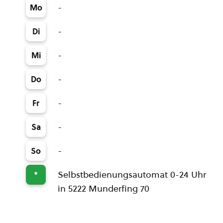
-
Mo
-
Di
-
Mi
-
Do
-
Fr
-
Sa
-
So
Selbstbedienungsautomat 0-24 Uhr
*
in 5222 Munderfing 70