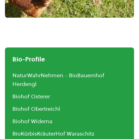
Bio-Profile
NaturWahrNehmen - BioBauernhof
Herdengl
Biohof Osterer
Biohof Obertreichl
Biohof Widerna
BioKürbisKräuterHof Waraschitz