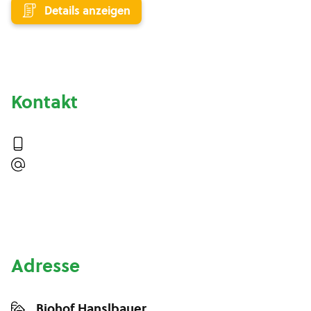
Details anzeigen
Kontakt
Adresse
Biohof Hanslbauer