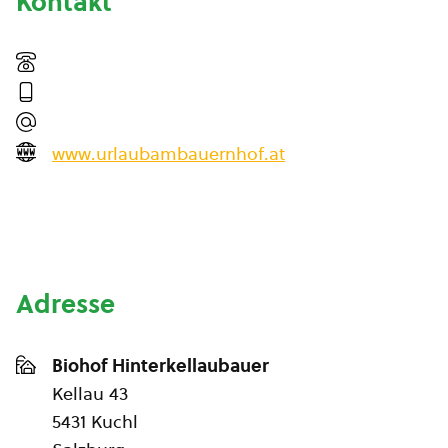
Kontakt
www.urlaubambauernhof.at
Adresse
Biohof Hinterkellaubauer
Kellau 43
5431 Kuchl