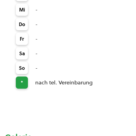
-
Mi
-
Do
-
Fr
-
Sa
-
So
nach tel. Vereinbarung
*