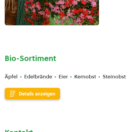
Bio-Sortiment
Äpfel
Edelbrände
Eier
Kernobst
Steinobst
Details anzeigen