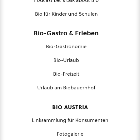
Podcast Let´s talk about Bio
Bio für Kinder und Schulen
Bio-Gastro & Erleben
Bio-Gastronomie
Bio-Urlaub
Bio-Freizeit
Urlaub am Biobauernhof
bio austria
Linksammlung für Konsumenten
Fotogalerie