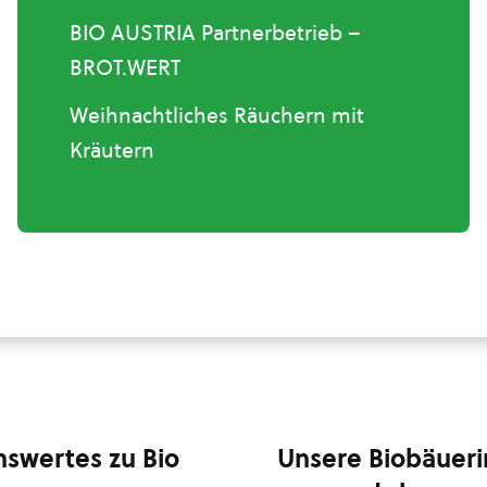
BIO AUSTRIA Partnerbetrieb –
BROT.WERT
Weihnachtliches Räuchern mit
Kräutern
swertes zu Bio
Unsere Biobäuer