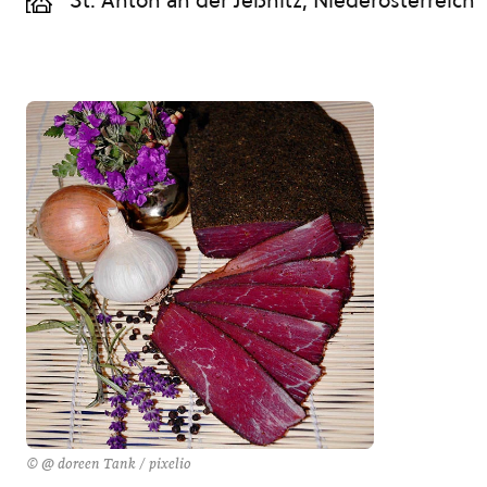
St. Anton an der Jeßnitz, Niederösterreich
© @ doreen Tank / pixelio