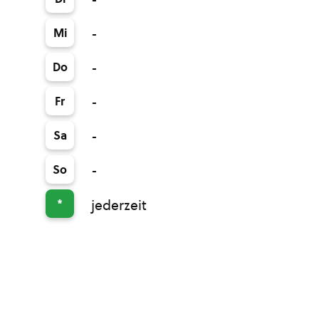
-
Mi
-
Do
-
Fr
-
Sa
-
So
-
*
jederzeit