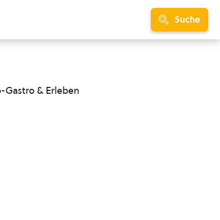
Suche
o-Gastro & Erleben