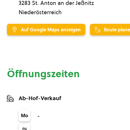
3283 St. Anton an der Jeßnitz
Niederösterreich
Auf Google Maps anzeigen
Route plan
Öffnungszeiten
Ab-Hof-Verkauf
Mo
-
Di