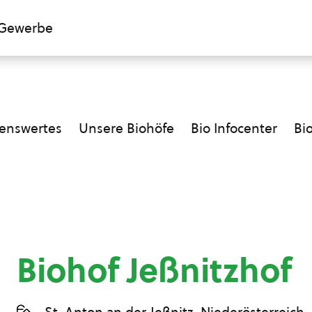
Gewerbe
enswertes
Unsere Biohöfe
Bio Infocenter
Bi
Biohof Jeßnitzhof