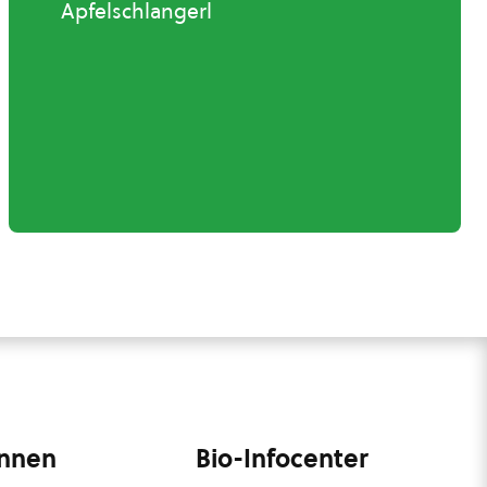
Apfelschlangerl
innen
Bio-Infocenter