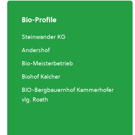
Bio-Profile
Steinwander KG
Andershof
Bio-Meisterbetrieb
Biohof Kalcher
BIO-Bergbauernhof Kammerhofer
vlg. Roath