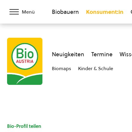
Biobauern
Konsument:in
Menü
Neuigkeiten
Termine
Wiss
Biomaps
Kinder & Schule
Bio-Profil teilen