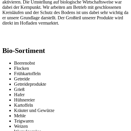
aktivieren. Die Umstellung auf biologische Wirtschaftsweise war
dabei der Kernpunkt. Wir arbeiten am Betrieb mit geschlossenen
Kreisläufen und der Schutz des Bodens ist uns dabei sehr wichtig da
er unsere Grundlage darstellt. Der Großteil unserer Produkte wird
direkt im Hofladen vermarktet.
Bio-Sortiment
Beerenobst
Flocken
Frühkartoffeln
Getreide
Getreideprodukte
Grieß
Hafer
Hühnereier
Kartoffeln
Kräuter und Gewürze
Mehle
Teigwaren
Weizen