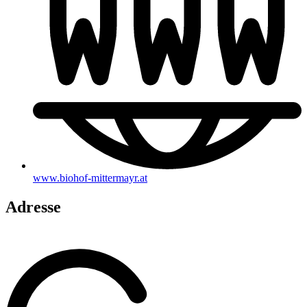
www.biohof-mittermayr.at
Adresse