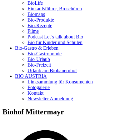
BioLife
Einkaufsführer, Broschüren
Biomaps
Bio-Produkte
Bio-Rezepte
Filme
Podcast Let´s talk about Bio
Bio für Kinder und Schulen
Bio-Gastro & Erleben
Bio-Gastronomie
Bio-Urlaub
Bio-Freizeit
Urlaub am Biobauernhof
BIO AUSTRIA
Linksammlung für Konsumenten
Fotogalerie
Kontakt
Newsletter Anmeldung
Biohof Mittermayr