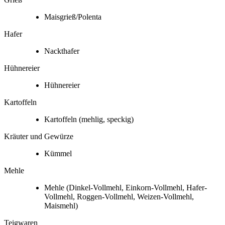
Maisgrieß/Polenta
Hafer
Nackthafer
Hühnereier
Hühnereier
Kartoffeln
Kartoffeln
(mehlig, speckig)
Kräuter und Gewürze
Kümmel
Mehle
Mehle
(Dinkel-Vollmehl, Einkorn-Vollmehl, Hafer-
Vollmehl, Roggen-Vollmehl, Weizen-Vollmehl,
Maismehl)
Teigwaren