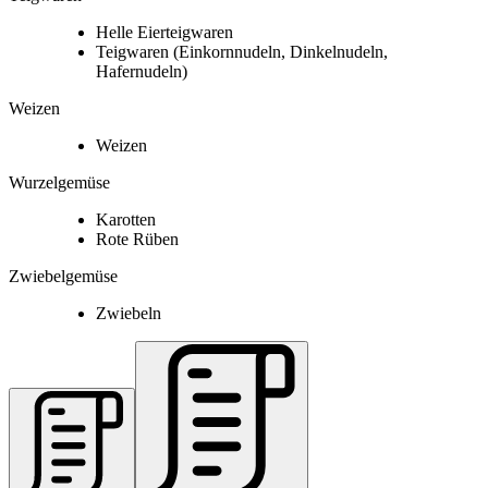
Helle Eierteigwaren
Teigwaren
(Einkornnudeln, Dinkelnudeln,
Hafernudeln)
Weizen
Weizen
Wurzelgemüse
Karotten
Rote Rüben
Zwiebelgemüse
Zwiebeln