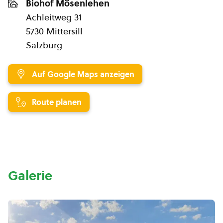
Biohof Mösenlehen
Achleitweg 31
5730 Mittersill
Salzburg
Auf Google Maps anzeigen
Route planen
Galerie