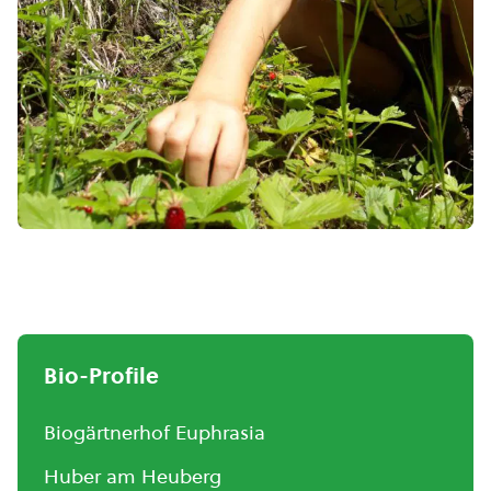
Bio-Profile
Biogärtnerhof Euphrasia
Huber am Heuberg