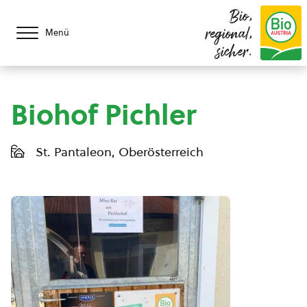
Bio,
regional,
Menü
sicher.
Biohof Pichler
St. Pantaleon, Oberösterreich