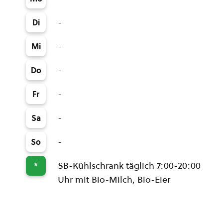
-
Di
-
Mi
-
Do
-
Fr
-
Sa
-
So
SB-Kühlschrank täglich 7:00-20:00
*
Uhr mit Bio-Milch, Bio-Eier