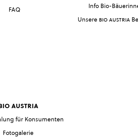
Info Bio-Bäuerin
FAQ
Unsere
bio austria
Be
bio austria
lung für Konsumenten
Fotogalerie