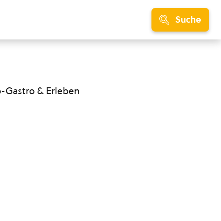
Suche
o-Gastro & Erleben