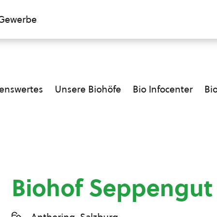
Gewerbe
enswertes
Unsere Biohöfe
Bio Infocenter
Bi
Biohof Seppengut