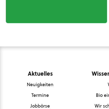
Aktuelles
Wissen
Neuigkeiten
Termine
Bio e
Jobbörse
Wir sc