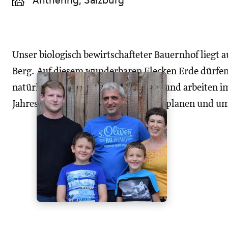
Anthering, Salzburg
Unser biologisch bewirtschafteter Bauernhof liegt
Berg. Auf diesem wunderbaren Flecken Erde dürfe
natürlich auch wir, leben. Wir leben und arbeiten 
Jahreszeiten und lieben es, Neues zu planen und u