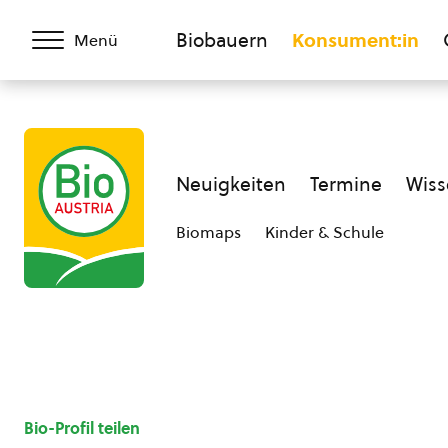
Biobauern
Konsument:in
Menü
Neuigkeiten
Termine
Wiss
Biomaps
Kinder & Schule
Bio-Profil teilen