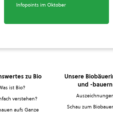
Infopoints im Oktober
swertes zu Bio
Unsere Biobäuer
und -bauern
Was ist Bio?
Auszeichnunge
infach verstehen?
Schau zum Biobaue
hauen aufs Ganze