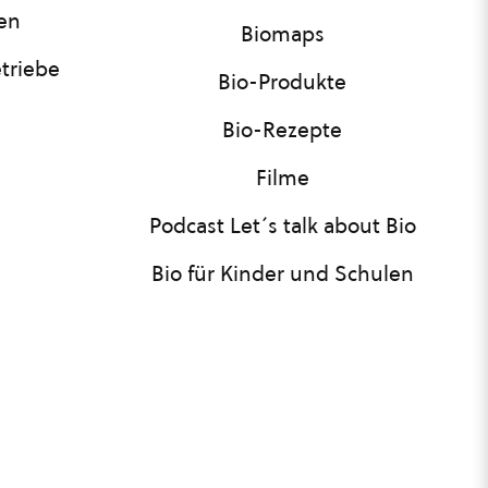
nen
Biomaps
triebe
Bio-Produkte
Bio-Rezepte
Filme
Podcast Let´s talk about Bio
Bio für Kinder und Schulen