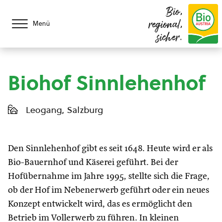
Bio,
regional,
Menü
sicher.
Biohof Sinnlehenhof
Leogang, Salzburg
Den Sinnlehenhof gibt es seit 1648. Heute wird er als
Bio-Bauernhof und Käserei geführt. Bei der
Hofübernahme im Jahre 1995, stellte sich die Frage,
ob der Hof im Nebenerwerb geführt oder ein neues
Konzept entwickelt wird, das es ermöglicht den
Betrieb im Vollerwerb zu führen. In kleinen