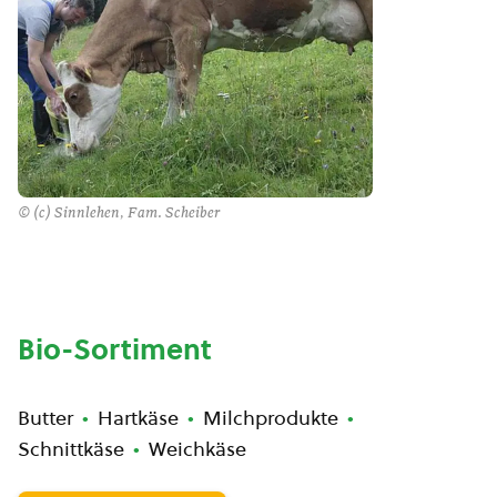
© (c) Sinnlehen, Fam. Scheiber
Bio-Sortiment
Butter
Hartkäse
Milchprodukte
Schnittkäse
Weichkäse