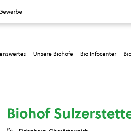
Gewerbe
enswertes
Unsere Biohöfe
Bio Infocenter
Bi
Biohof Sulzerstett