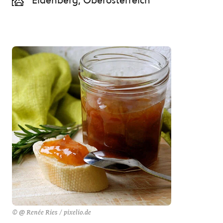
Eidenberg, Oberösterreich
© @ Renée Ries / pixelio.de