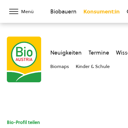
Biobauern
Konsument:in
Menü
Neuigkeiten
Termine
Wiss
Biomaps
Kinder & Schule
Bio-Profil teilen