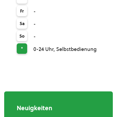
Fr
-
Sa
-
So
-
*
0-24 Uhr, Selbstbedienung
Neuigkeiten