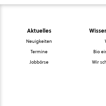
Aktuelles
Wissen
Neuigkeiten
Termine
Bio e
Jobbörse
Wir sc