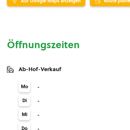
Auf Google Maps anzeigen
Route plan
Öffnungszeiten
Ab-Hof-Verkauf
Mo
-
Di
-
Mi
-
Do
-