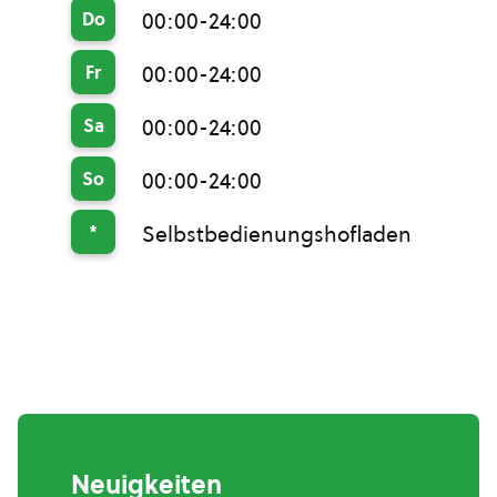
Do
00:00-24:00
Fr
00:00-24:00
Sa
00:00-24:00
So
00:00-24:00
*
Selbstbedienungshofladen
Neuigkeiten