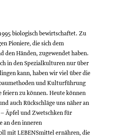
995 biologisch bewirtschaftet. Zu
en Pioniere, die sich dem
und den Händen, zugewendet haben.
ch in den Spezialkulturen nur über
lingen kann, haben wir viel über die
nbaumethoden und Kulturführung
e feiern zu können. Heute können
 und auch Rückschläge uns näher an
 – Äpfel und Zwetschken für
e an den inneren
ll mit LEBENSmittel ernähren, die