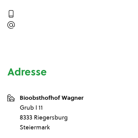
Adresse
Bioobsthofhof Wagner
Grub I 11
8333 Riegersburg
Steiermark