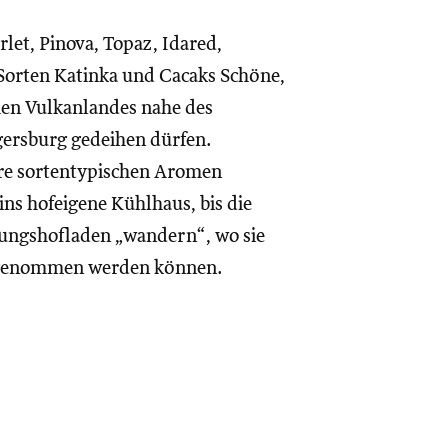
rlet, Pinova, Topaz, Idared,
orten Katinka und Cacaks Schöne,
chen Vulkanlandes nahe des
gersburg gedeihen dürfen.
hre sortentypischen Aromen
ns hofeigene Kühlhaus, bis die
nungshofladen „wandern“, wo sie
tgenommen werden können.