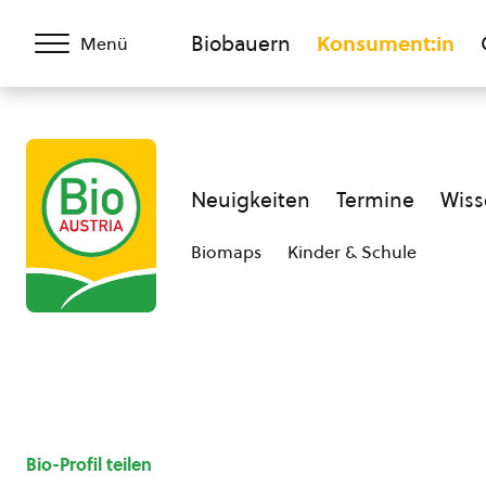
Biobauern
Konsument:in
Menü
Neuigkeiten
Termine
Wiss
Biomaps
Kinder & Schule
Bio-Profil teilen