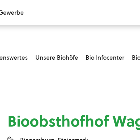
Gewerbe
enswertes
Unsere Biohöfe
Bio Infocenter
Bi
Bioobsthofhof Wa