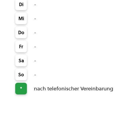
-
Di
-
Mi
-
Do
-
Fr
-
Sa
-
So
nach telefonischer Vereinbarung
*