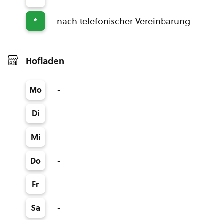
nach telefonischer Vereinbarung
*
Hofladen
-
Mo
-
Di
-
Mi
-
Do
-
Fr
-
Sa