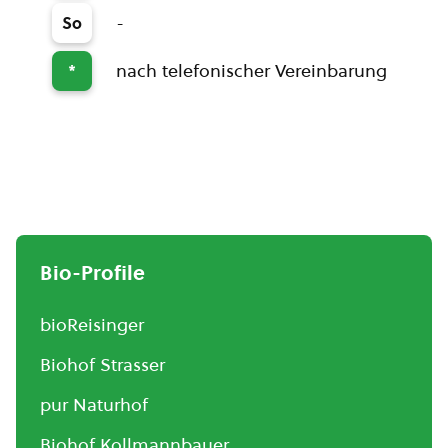
-
So
nach telefonischer Vereinbarung
*
Bio-Profile
bioReisinger
Biohof Strasser
pur Naturhof
Biohof Kollmannbauer