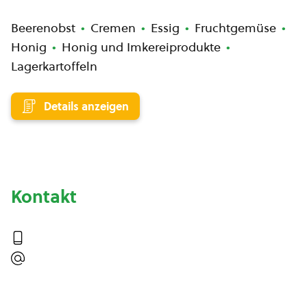
Beerenobst
Cremen
Essig
Fruchtgemüse
Honig
Honig und Imkereiprodukte
Lagerkartoffeln
Details anzeigen
Kontakt