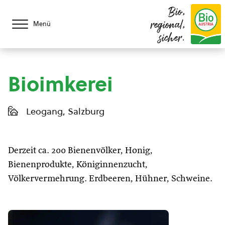
Bio,
regional,
Menü
sicher.
Bioimkerei
Leogang, Salzburg
Derzeit ca. 200 Bienenvölker, Honig,
Bienenprodukte, Königinnenzucht,
Völkervermehrung. Erdbeeren, Hühner, Schweine.