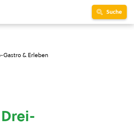
Suche
o-Gastro & Erleben
Drei-