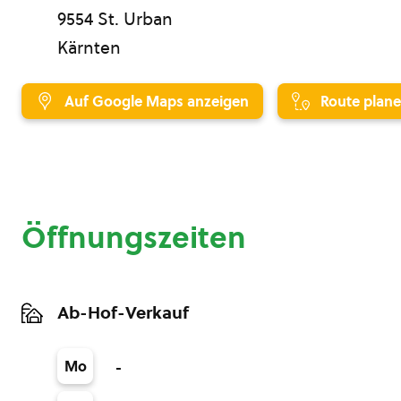
9554 St. Urban
Kärnten
Auf Google Maps anzeigen
Route plan
Öffnungszeiten
Ab-Hof-Verkauf
Mo
-