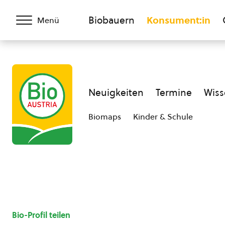
Biobauern
Konsument:in
Menü
Neuigkeiten
Termine
Wiss
Biomaps
Kinder & Schule
Bio-Profil teilen