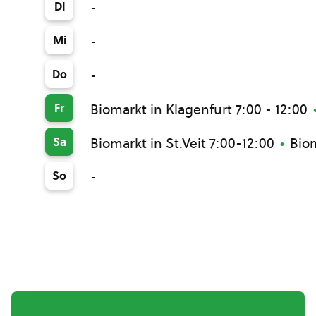
Di
-
Mi
-
Do
-
Fr
Biomarkt in Klagenfurt 7:00 - 12:00
Sa
Biomarkt in St.Veit 7:00-12:00
Biom
So
-