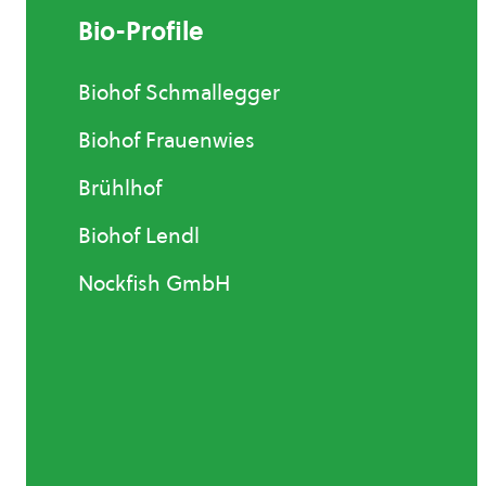
Bio-Profile
Biohof Schmallegger
Biohof Frauenwies
Brühlhof
Biohof Lendl
Nockfish GmbH