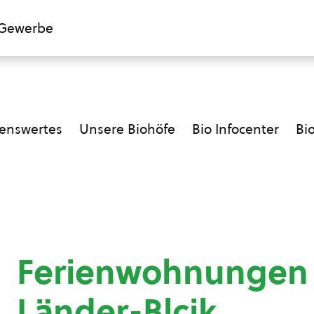
Gewerbe
enswertes
Unsere Biohöfe
Bio Infocenter
Bi
Ferienwohnungen 
Länder-Blcik