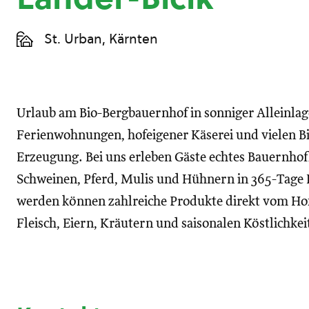
St. Urban, Kärnten
Urlaub am Bio-Bergbauernhof in sonniger Alleinla
Ferienwohnungen, hofeigener Käserei und vielen Bi
Erzeugung. Bei uns erleben Gäste echtes Bauernhof
Schweinen, Pferd, Mulis und Hühnern in 365-Tage 
werden können zahlreiche Produkte direkt vom Hof 
Fleisch, Eiern, Kräutern und saisonalen Köstlichkei