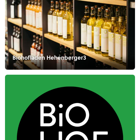
Biohofladen Hehenberger3