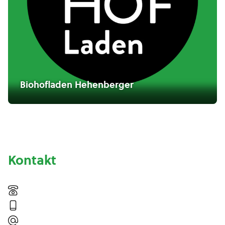
Biohofladen Hehenberger
Kontakt