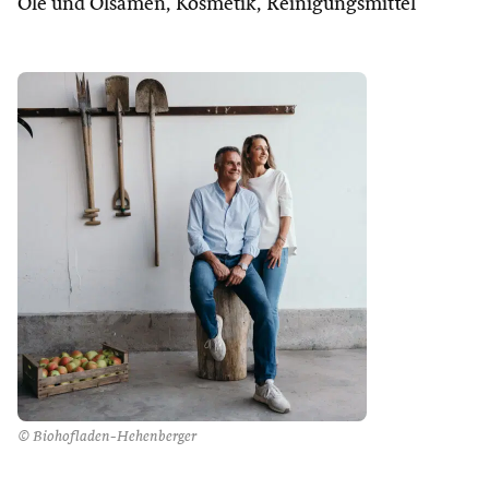
Öle und Ölsamen, Kosmetik, Reinigungsmittel
© Biohofladen-Hehenberger