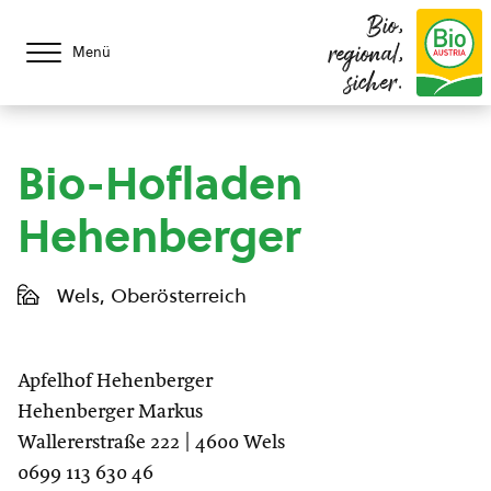
Bio,
regional,
Menü
sicher.
Bio-Hofladen
Hehenberger
Wels, Oberösterreich
Apfelhof Hehenberger
Hehenberger Markus
Wallererstraße 222 | 4600 Wels
0699 113 630 46