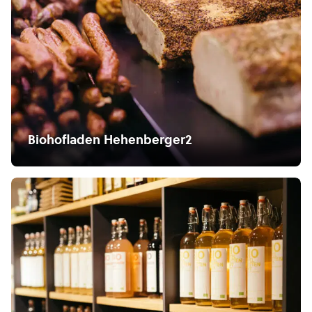
Biohofladen Hehenberger2