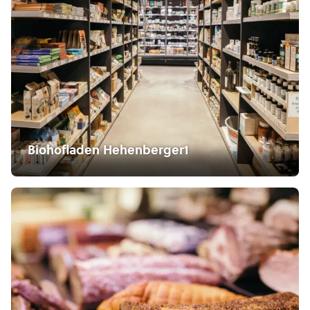
Biohofladen Hehenberger1