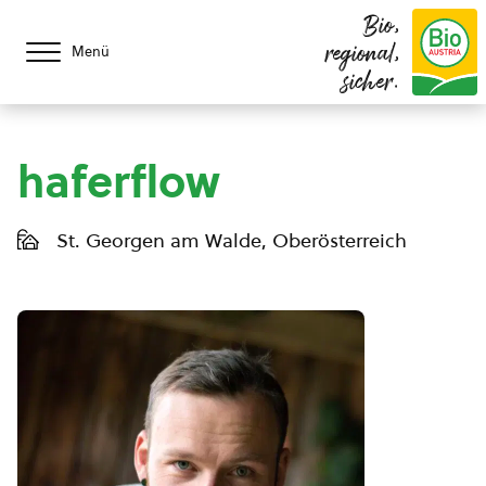
Bio,
regional,
Menü
sicher.
haferflow
St. Georgen am Walde, Oberösterreich