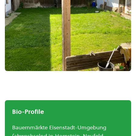
Bio-Profile
Bauernmärkte Eisenstadt-Umgebung
(abwechselnd in Hornstein, Neufeld,