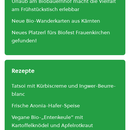
Urlaub am Biobauernhof macht die Vielfalt
am Frühstückstisch erlebbar
Neue Bio-Wanderkarten aus Kärnten
Neues Platzerl fürs Biofest Frauenkirchen
gefunden!
Rezepte
Tatsoi mit Kürbiscreme und Ingwer-Beurre-
blanc
Frische Aronia-Hafer-Speise
Vegane Bio-„Entenkeule“ mit
Kartoffelknödel und Apfelrotkraut