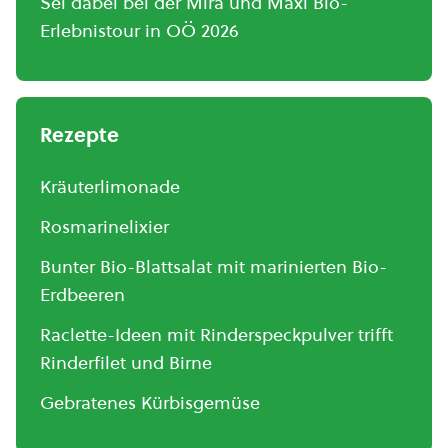
Sei dabei bei der Mira und Maxi Bio-
Erlebnistour in OÖ 2026
Rezepte
Kräuterlimonade
Rosmarinelixier
Bunter Bio-Blattsalat mit marinierten Bio-
Erdbeeren
Raclette-Ideen mit Rinderspeckpulver trifft
Rinderfilet und Birne
Gebratenes Kürbisgemüse