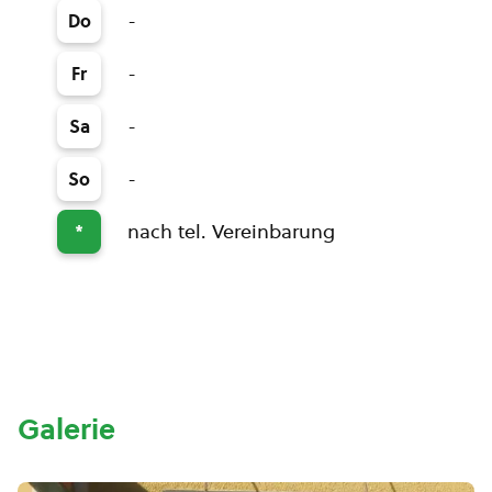
-
Do
-
Fr
-
Sa
-
So
nach tel. Vereinbarung
*
Galerie