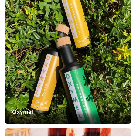
Oxymel