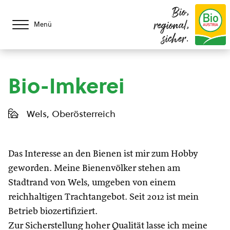
Bio,
regional,
Menü
sicher.
Bio-Imkerei
Wels, Oberösterreich
Das Interesse an den Bienen ist mir zum Hobby
geworden. Meine Bienenvölker stehen am
Stadtrand von Wels, umgeben von einem
reichhaltigen Trachtangebot. Seit 2012 ist mein
Betrieb biozertifiziert.
Zur Sicherstellung hoher Qualität lasse ich meine