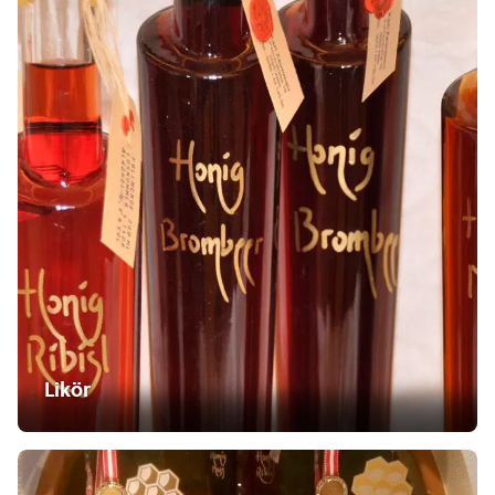
Likör