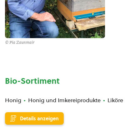
© Pia Zaunmair
Bio-Sortiment
Honig
Honig und Imkereiprodukte
Liköre
Details anzeigen