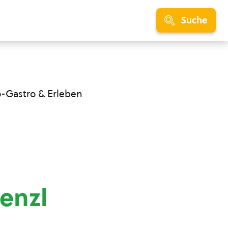
Suche
o-Gastro & Erleben
enzl