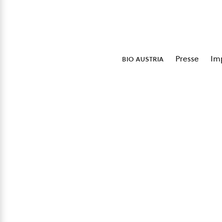
bio austria
Presse
Im