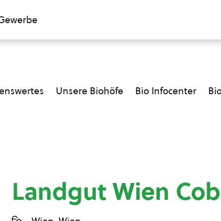
Gewerbe
enswertes
Unsere Biohöfe
Bio Infocenter
Bi
Landgut Wien Cob