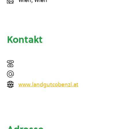
Wien, Wien
Kontakt
www.landgutcobenzl.at