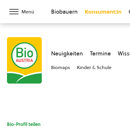
Biobauern
Konsument:in
Menü
Neuigkeiten
Termine
Wiss
Biomaps
Kinder & Schule
Bio-Profil teilen