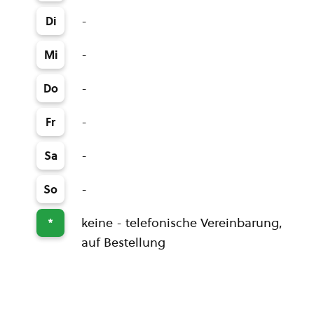
-
Di
-
Mi
-
Do
-
Fr
-
Sa
-
So
keine - telefonische Vereinbarung,
*
auf Bestellung