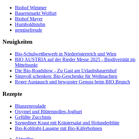
Biohof Wimmer
Bauernmarkt Wolfurt
Biohof Mayer
Humboldtstubn
gemüsefreude
Neuigkeiten
Bio-Schulwettbewerb in Niederösterreich und Wien
BIO AUSTRIA auf der Rieder Messe 2025 - Biodiversität im
Mittelpunkt
Die Bio-Roadshow - Zu Gast am Urlaubsbauernhof
Sinnvoll schenken: Bio-Geschenke für Weihnachten
Reger Austausch und bewusster Genuss beim BIO.Brunch
Rezepte
Blunzenroulade
Oxymel und Blütenpollen-Joghurt
Gefüllte Zucchinis
Szegediner Kraut mit Kräutersalat und Holunderblüte
Bio-Kohlrabi-Lasagne mit Bio-Käferbohnen
Aktuelles