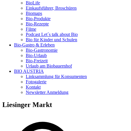
BioLife
Einkaufsführer, Broschüren
Biomaps
Bio-Produkte
Bio-Rezepte
Filme
Podcast Let´s talk about Bio
Bio für Kinder und Schulen
Bio-Gastro & Erleben
Bio-Gastronomie
Bio-Urlaub
Bio-Freizeit
Urlaub am Biobauernhof
BIO AUSTRIA
Linksammlung für Konsumenten
Fotogalerie
Kontakt
Newsletter Anmeldung
Liesinger Markt