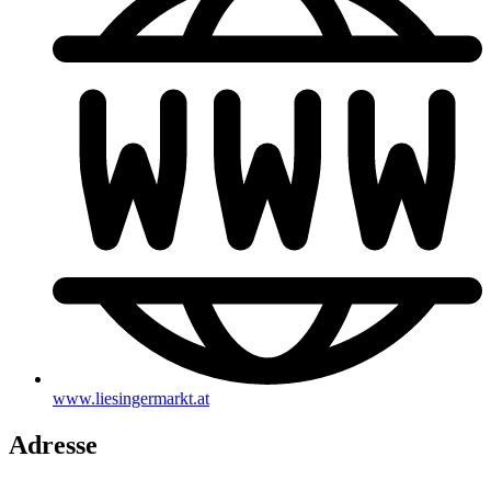
www.liesingermarkt.at
Adresse