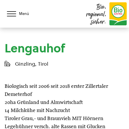
Bio,
regional,
Menü
sicher.
Lengauhof
Ginzling, Tirol
Biologisch seit 2006 seit 2018 erster Zillertaler
Demeterhof
20ha Grünland und Almwirtschaft
14 Milchkühe mit Nachzucht
Tiroler Grau,- und Braunvieh MIT Hörnern
Legehühner versch. alte Rassen mit Glucken