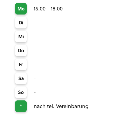
16.00 - 18.00
Mo
-
Di
-
Mi
-
Do
-
Fr
-
Sa
-
So
nach tel. Vereinbarung
*