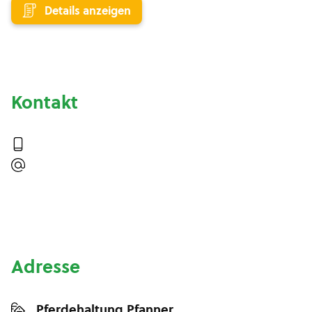
Details anzeigen
Kontakt
Adresse
Pferdehaltung Pfanner