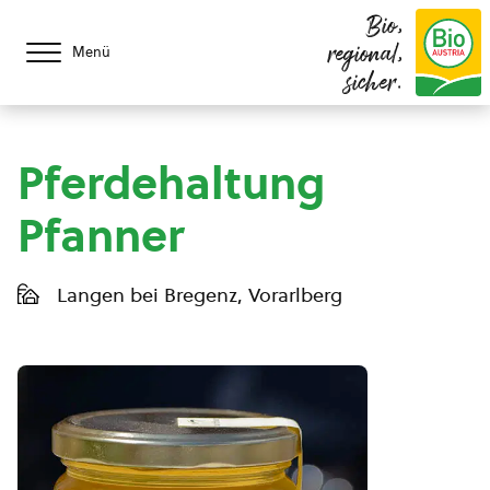
Bio,
regional,
Menü
sicher.
Pferdehaltung
Pfanner
Langen bei Bregenz, Vorarlberg