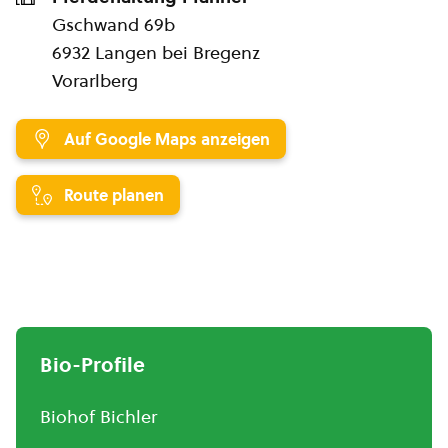
Gschwand 69b
6932 Langen bei Bregenz
Vorarlberg
Auf Google Maps anzeigen
Route planen
Bio-Profile
Biohof Bichler