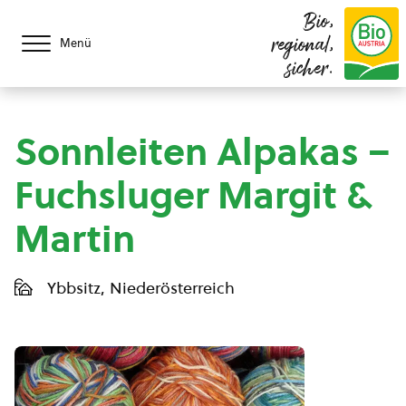
Bio,
regional,
Menü
sicher.
Sonnleiten Alpakas –
Fuchsluger Margit &
Martin
Ybbsitz, Niederösterreich