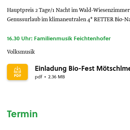
Hauptpreis 2 Tage/1 Nacht im Wald-Wiesenzimmer
Genussurlaub im klimaneutralen 4* RETTER Bio-Na
16.30 Uhr: Familienmusik Feichtenhofer
Volksmusik
Einladung Bio-Fest Mötschlme
PDF
pdf
2.36 MB
Termin