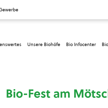
Gewerbe
enswertes
Unsere Biohöfe
Bio Infocenter
Bi
Bio-Fest am Mötsc