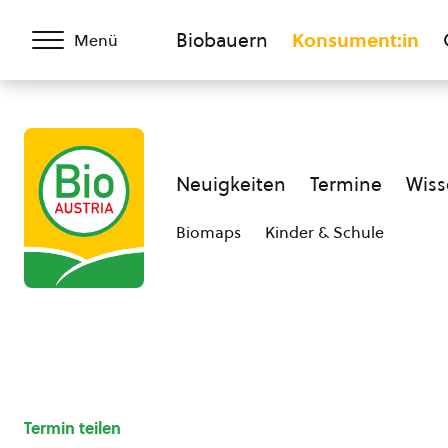
Biobauern
Konsument:in
Menü
Neuigkeiten
Termine
Wiss
Biomaps
Kinder & Schule
Termin teilen