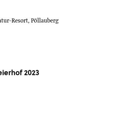
tur-Resort, Pöllauberg
ierhof 2023