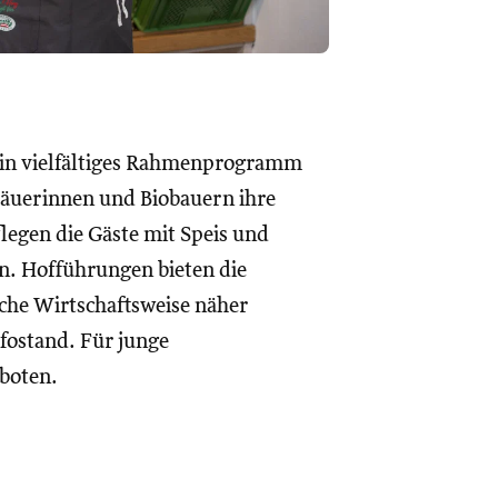
ein vielfältiges Rahmenprogramm
obäuerinnen und Biobauern ihre
egen die Gäste mit Speis und
. Hofführungen bieten die
che Wirtschaftsweise näher
fostand. Für junge
boten.