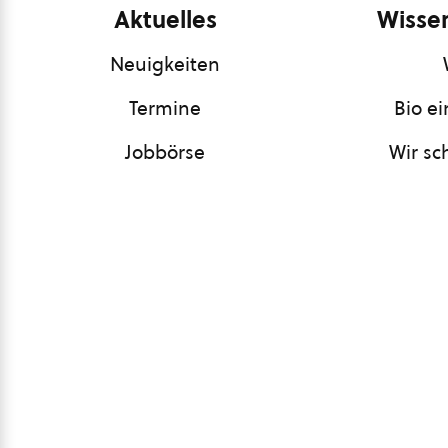
Aktuelles
Wissen
Neuigkeiten
Termine
Bio e
Jobbörse
Wir sc