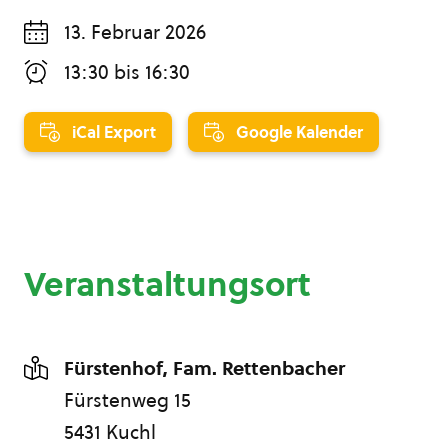
13. Februar 2026
13:30
bis
16:30
iCal Export
Google Kalender
Veranstaltungsort
Fürstenhof, Fam. Rettenbacher
Fürstenweg 15
5431 Kuchl