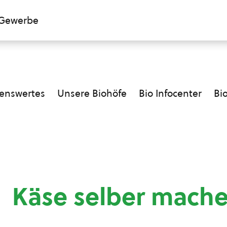
Gewerbe
enswertes
Unsere Biohöfe
Bio Infocenter
Bi
Käse selber mach