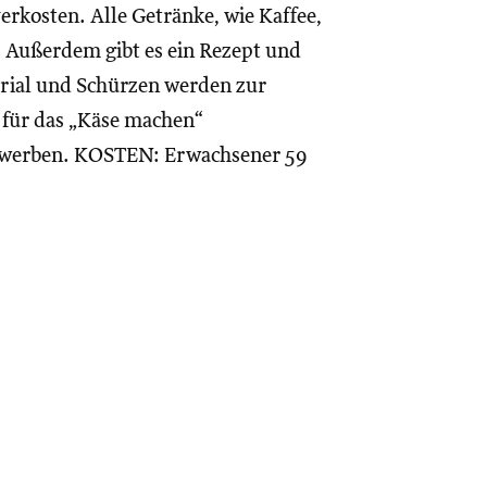
erkosten. Alle Getränke, wie Kaffee,
t. Außerdem gibt es ein Rezept und
ial und Schürzen werden zur
n für das „Käse machen“
erwerben. KOSTEN: Erwachsener 59