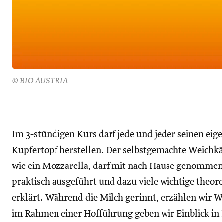
© BIO AUSTRIA
Im 3-stündigen Kurs darf jede und jeder seinen eig
Kupfertopf herstellen. Der selbstgemachte Weichkä
wie ein Mozzarella, darf mit nach Hause genommen
praktisch ausgeführt und dazu viele wichtige theo
erklärt. Während die Milch gerinnt, erzählen wir 
im Rahmen einer Hofführung geben wir Einblick in 