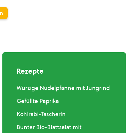
en
Rezepte
Würzige Nudelpfanne mit Jungrind
Gefüllte Paprika
Kohlrabi-Tascherln
Bunter Bio-Blattsalat mit