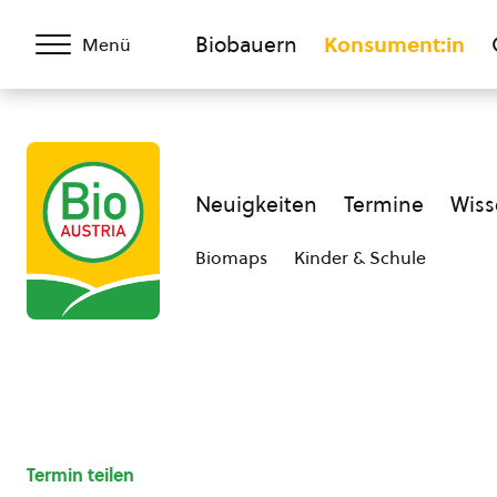
Biobauern
Konsument:in
Menü
Neuigkeiten
Termine
Wiss
Biomaps
Kinder & Schule
Termin teilen