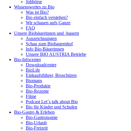
Jobbörse
Wissenswertes zu Bio
Was ist Bio?
Bio einfach verstehen?
Wir schauen aufs Ganze
FAQ
Unsere Biobäuerinnen und -bauern
Auszeichnungen
Schau zum Biobauernhof
Info Bio-Bäuerinnen
Unsere
BIO AUSTRIA
Betriebe
Bio-Infocenter
Downloadcenter
BioLife
Einkaufsführer, Broschüren
Biomaps
Bio-Produkte
Bio-Rezepte
Filme
Podcast Let´s talk about Bio
Bio für Kinder und Schulen
Bio-Gastro & Erleben
Bio-Gastronomie
Bio-Urlaub
Bio-Freizeit