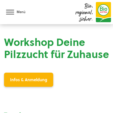
Bio,
regional,
Menü
sicher.
Workshop Deine
Pilzzucht für Zuhause
Infos & Anmeldung