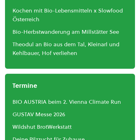
Kochen mit Bio-Lebensmitteln x Slowfood
Österreich
Bio-Herbstwanderung am Millstätter See
Theodul an Bio aus dem Tal, Kleinarl und
Kehlbauer, Hof verliehen
Termine
BIO AUSTRIA beim 2. Vienna Climate Run
GUSTAV Messe 2026
Wildshut BrotWerkstatt
Deine Pilzzucht für Zuhause