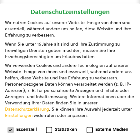
Datenschutzeinstellungen
bio austria
Wir nutzen Cookies auf unserer Website. Einige von ihnen sind
essenziell, während andere uns helfen, diese Website und Ihre
Presse
Erfahrung zu verbessern.
Impressum
Wenn Sie unter 16 Jahre alt sind und Ihre Zustimmung zu
freiwilligen Diensten geben möchten, müssen Sie Ihre
Datenschutz
Erziehungsberechtigten um Erlaubnis bitten.
Wir verwenden Cookies und andere Technologien auf unserer
AGB
Website. Einige von ihnen sind essenziell, während andere uns
helfen, diese Website und Ihre Erfahrung zu verbessern.
AGB Marketing GmbH
Personenbezogene Daten können verarbeitet werden (z. B. IP-
Adressen), z. B. für personalisierte Anzeigen und Inhalte oder
AGB Bildung
Anzeigen- und Inhaltsmessung.
Weitere Informationen über die
Verwendung Ihrer Daten finden Sie in unserer
Newsletter
Datenschutzerklärung
.
Sie können Ihre Auswahl jederzeit unter
Einstellungen
widerrufen oder anpassen.
Datenschutzeinstellungen
FOLGE UNS
Essenziell
Statistiken
Externe Medien