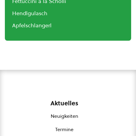
Fettuccini à la Schölli
Hendlgulasch
Apfelschlangerl
Aktuelles
Neuigkeiten
Termine