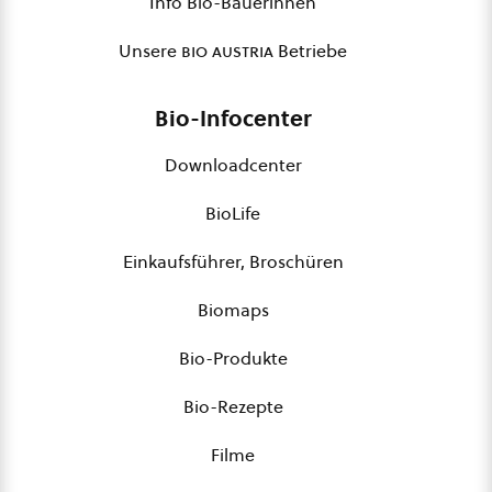
Info Bio-Bäuerinnen
Unsere
bio austria
Betriebe
Bio-Infocenter
Downloadcenter
BioLife
Einkaufsführer, Broschüren
Biomaps
Bio-Produkte
Bio-Rezepte
Filme