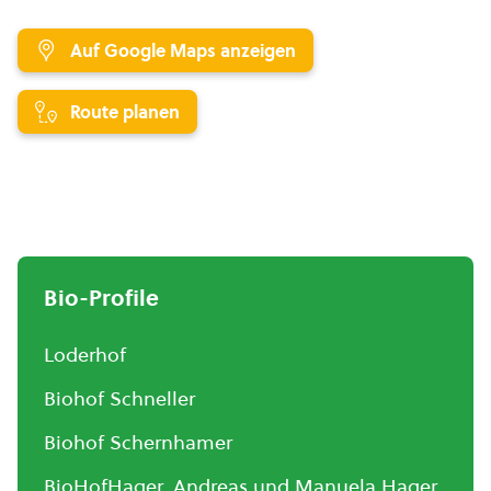
Auf Google Maps anzeigen
Route planen
Bio-Profile
Loderhof
Biohof Schneller
Biohof Schernhamer
BioHofHager, Andreas und Manuela Hager