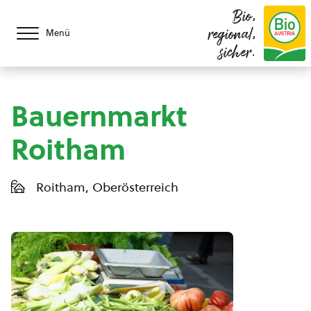
Bio,
regional,
Menü
sicher.
Bauernmarkt
Roitham
Roitham, Oberösterreich