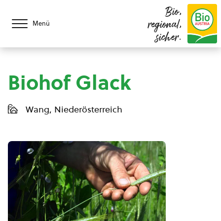
Bio,
regional,
Menü
sicher.
Biohof Glack
Wang, Niederösterreich