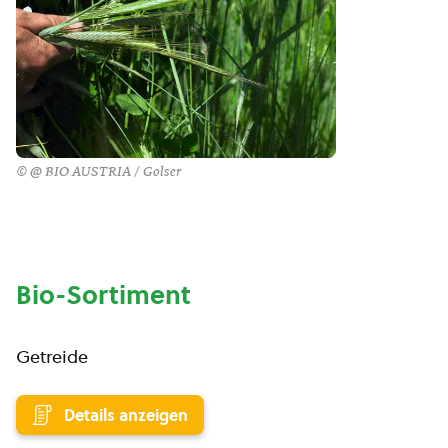
© @ BIO AUSTRIA / Golser
Bio-Sortiment
Getreide
Details anzeigen