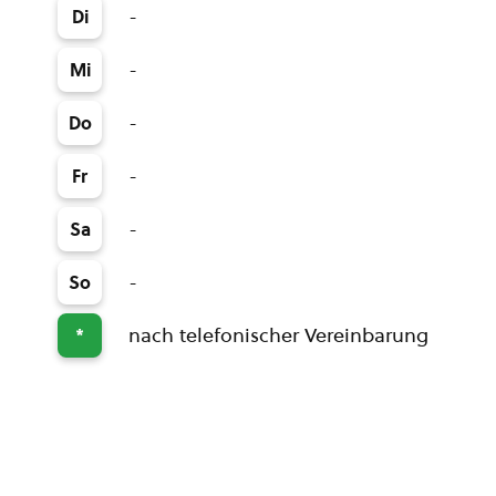
-
Di
-
Mi
-
Do
-
Fr
-
Sa
-
So
nach telefonischer Vereinbarung
*