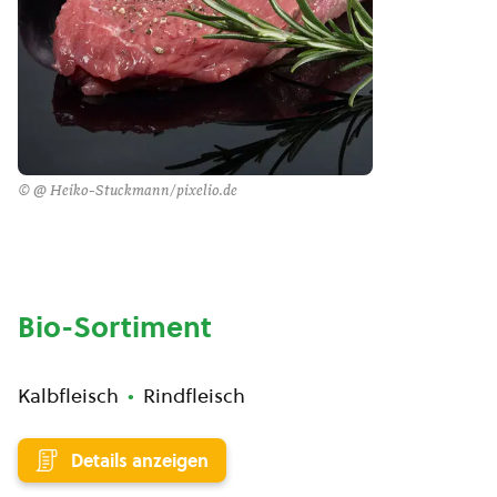
© @ Heiko-Stuckmann/pixelio.de
Bio-Sortiment
Kalbfleisch
Rindfleisch
Details anzeigen