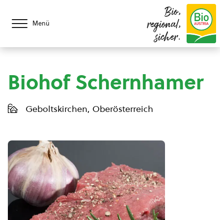
Bio,
regional,
Menü
sicher.
Biohof Schernhamer
Geboltskirchen, Oberösterreich