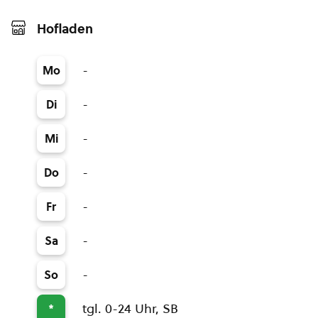
Hofladen
-
Mo
-
Di
-
Mi
-
Do
-
Fr
-
Sa
-
So
tgl. 0-24 Uhr, SB
*