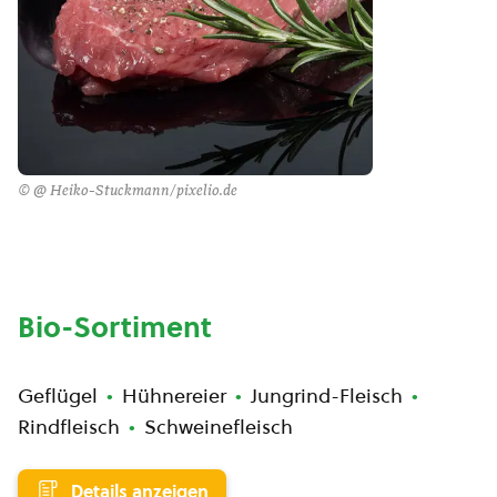
© @ Heiko-Stuckmann/pixelio.de
Bio-Sortiment
Geflügel
Hühnereier
Jungrind-Fleisch
Rindfleisch
Schweinefleisch
Details anzeigen