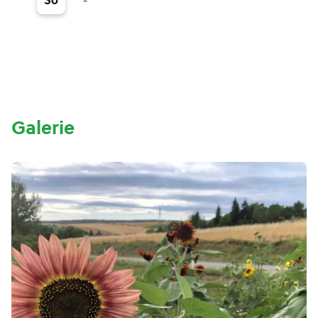
So
Galerie