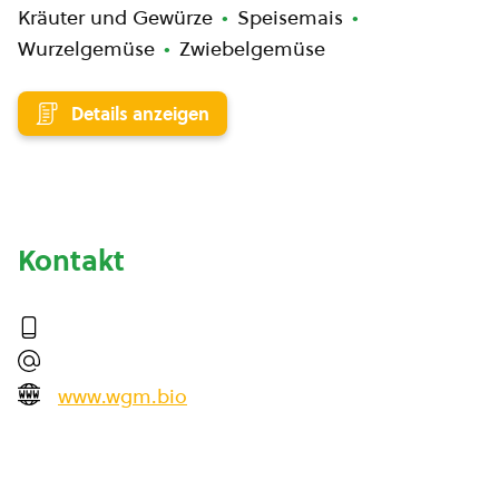
Kräuter und Gewürze
Speisemais
Wurzelgemüse
Zwiebelgemüse
Details anzeigen
Kontakt
www.wgm.bio