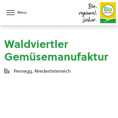
Bio,
regional,
Menü
sicher.
Waldviertler
Gemüsemanufaktur
Pernegg, Niederösterreich