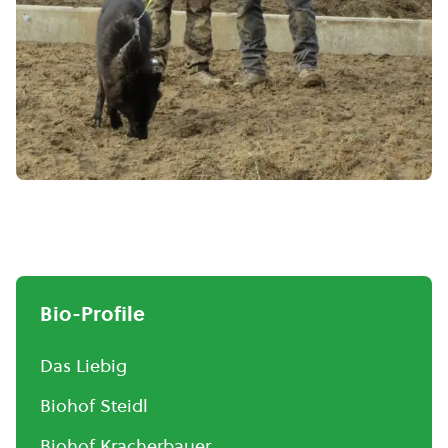
Bio-Profile
Das Liebig
Biohof Steidl
Biohof Kracherbauer