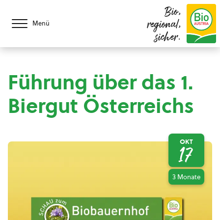
Bio,
regional,
Menü
sicher.
Führung über das 1.
Biergut Österreichs
OKT
17
3 Monate