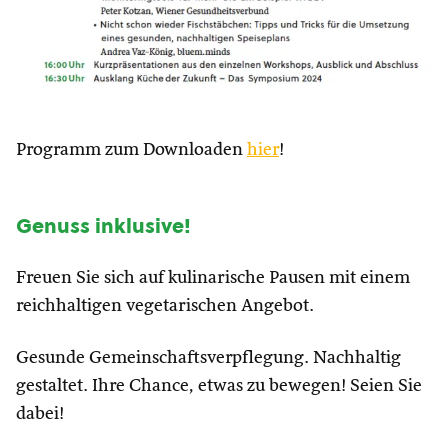
Programm zum Downloaden
hier
!
Genuss inklusive!
Freuen Sie sich auf kulinarische Pausen mit einem
reichhaltigen vegetarischen Angebot.
Gesunde Gemeinschaftsverpflegung. Nachhaltig
gestaltet. Ihre Chance, etwas zu bewegen! Seien Sie
dabei!