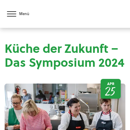
Menü
Küche der Zukunft –
Das Symposium 2024
APR
25