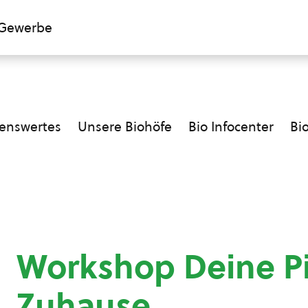
Gewerbe
enswertes
Unsere Biohöfe
Bio Infocenter
Bi
Workshop Deine Pi
Zuhause