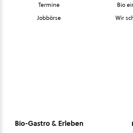
Termine
Bio e
Jobbörse
Wir sc
Bio-Gastro & Erleben