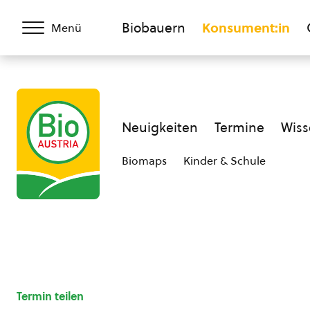
Biobauern
Konsument:in
Menü
Neuigkeiten
Termine
Wiss
Biomaps
Kinder & Schule
Termin teilen