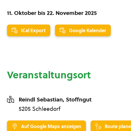
11. Oktober
bis
22. November 2025
iCal Export
Google Kalender
Veranstaltungsort
Reindl Sebastian, Stoffngut
5205 Schleedorf
Auf Google Maps anzeigen
Route plan