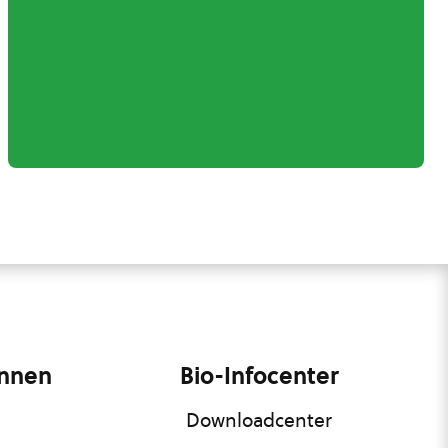
innen
Bio-Infocenter
Downloadcenter