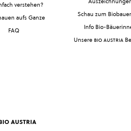
Auszeichnunge
infach verstehen?
Schau zum Biobaue
hauen aufs Ganze
Info Bio-Bäuerin
FAQ
Unsere
bio austria
Be
bio austria