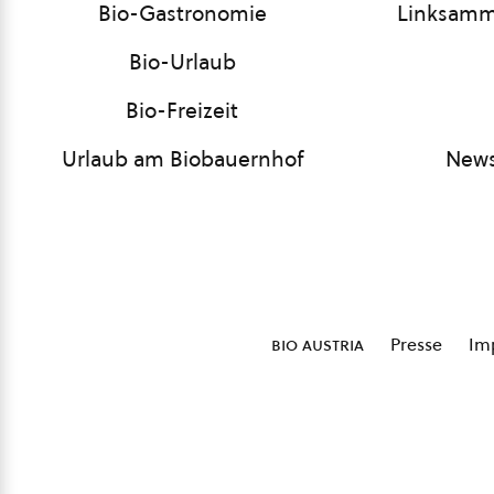
Bio-Gastronomie
Linksamm
Bio-Urlaub
Bio-Freizeit
Urlaub am Biobauernhof
News
bio austria
Presse
Im