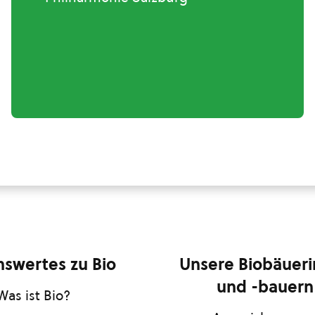
swertes zu Bio
Unsere Biobäuer
und -bauern
Was ist Bio?