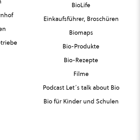
n
BioLife
rnhof
Einkaufsführer, Broschüren
nen
Biomaps
triebe
Bio-Produkte
Bio-Rezepte
Filme
Podcast Let´s talk about Bio
Bio für Kinder und Schulen