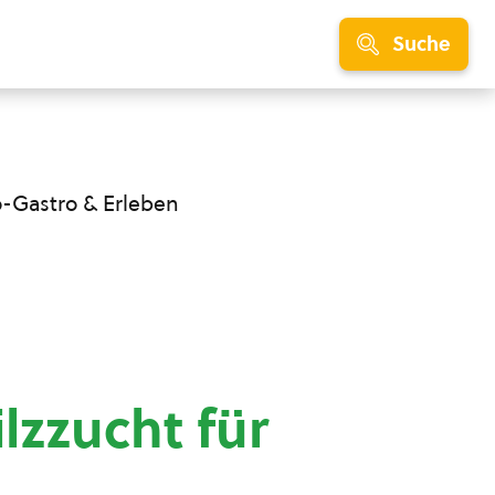
Suche
o-Gastro & Erleben
lzzucht für