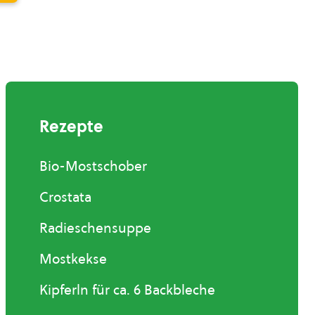
Rezepte
Bio-Mostschober
Crostata
Radieschensuppe
Mostkekse
Kipferln für ca. 6 Backbleche