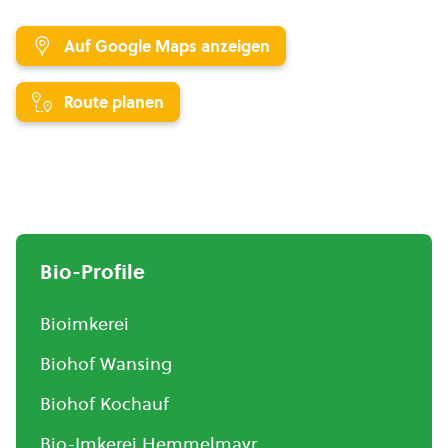
Auf Google Maps anzeigen
Route planen
Bio-Profile
Bioimkerei
Biohof Wansing
Biohof Kochauf
Bio-Imkerei Hemmelmayr