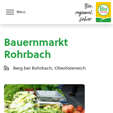
Bio,
regional,
Menü
sicher.
Bauernmarkt
Rohrbach
Berg bei Rohrbach, Oberösterreich