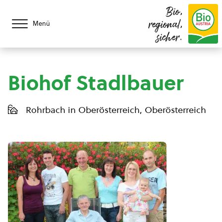
Bio,
regional,
Menü
sicher.
Biohof Stadlbauer
Rohrbach in Oberösterreich, Oberösterreich