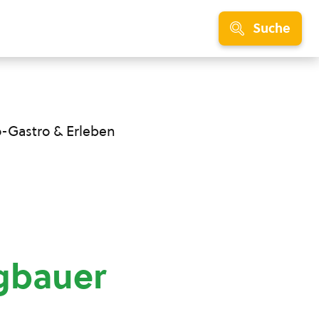
Suche
o-Gastro & Erleben
ngbauer