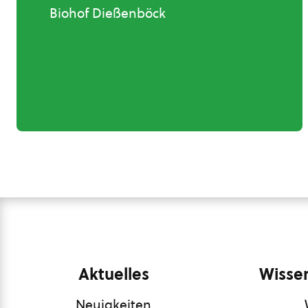
Biohof Dießenböck
Aktuelles
Wissen
Neuigkeiten