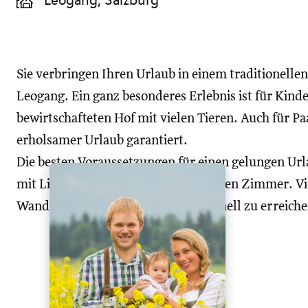
Leogang, Salzburg
Sie verbringen Ihren Urlaub in einem traditionelle
Leogang. Ein ganz besonderes Erlebnis ist für Kinde
bewirtschafteten Hof mit vielen Tieren. Auch für Pa
erholsamer Urlaub garantiert.
Die besten Voraussetzungen für einen gelungen Urla
mit Liegestühlen und die komfortablen Zimmer. Vie
Wanderwege und Skipisten sind schnell zu erreiche