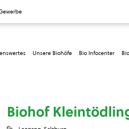
Gewerbe
enswertes
Unsere Biohöfe
Bio Infocenter
Bi
Biohof Kleintödli