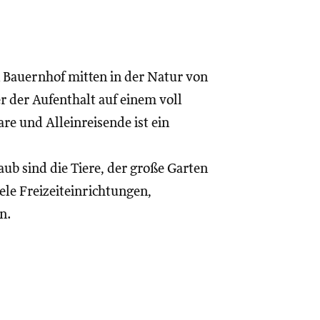
n Bauernhof mitten in der Natur von
r der Aufenthalt auf einem voll
are und Alleinreisende ist ein
ub sind die Tiere, der große Garten
le Freizeiteinrichtungen,
n.