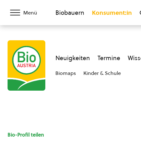
Biobauern
Konsument:in
Menü
Neuigkeiten
Termine
Wiss
Biomaps
Kinder & Schule
Bio-Profil teilen