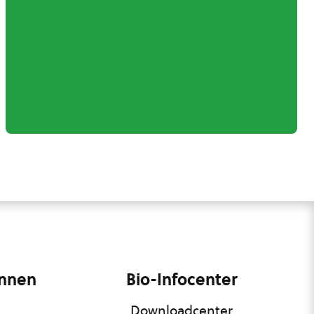
innen
Bio-Infocenter
Downloadcenter