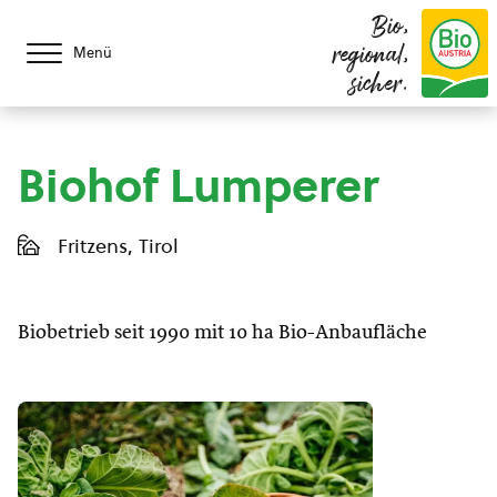
Bio,
regional,
Menü
sicher.
Biohof Lumperer
Fritzens, Tirol
Biobetrieb seit 1990 mit 10 ha Bio-Anbaufläche