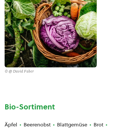
© @ David Faber
Bio-Sortiment
Äpfel
Beerenobst
Blattgemüse
Brot