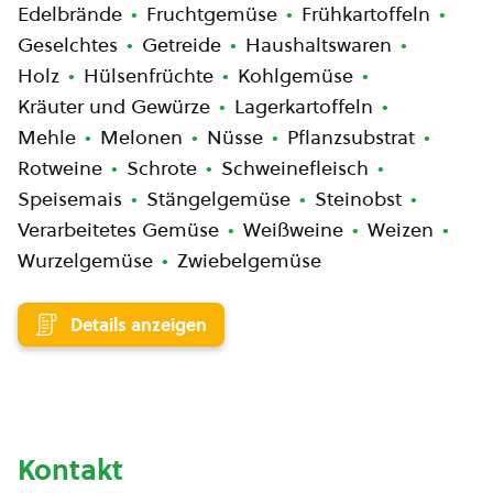
Edelbrände
Fruchtgemüse
Frühkartoffeln
Geselchtes
Getreide
Haushaltswaren
Holz
Hülsenfrüchte
Kohlgemüse
Kräuter und Gewürze
Lagerkartoffeln
Mehle
Melonen
Nüsse
Pflanzsubstrat
Rotweine
Schrote
Schweinefleisch
Speisemais
Stängelgemüse
Steinobst
Verarbeitetes Gemüse
Weißweine
Weizen
Wurzelgemüse
Zwiebelgemüse
Details anzeigen
Kontakt