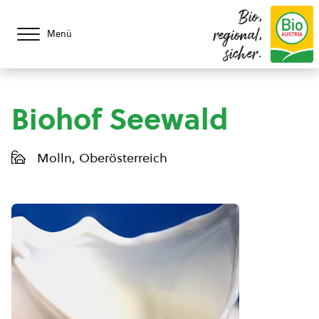
Bio,
regional,
Menü
sicher.
Biohof Seewald
Molln, Oberösterreich