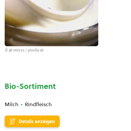
© @ mirco1 / pixelio.de
Bio-Sortiment
Milch
Rindfleisch
Details anzeigen