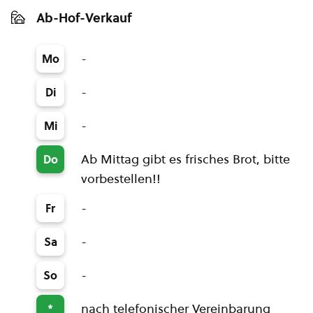
Ab-Hof-Verkauf
-
Mo
-
Di
-
Mi
Ab Mittag gibt es frisches Brot, bitte
Do
vorbestellen!!
-
Fr
-
Sa
-
So
nach telefonischer Vereinbarung
*