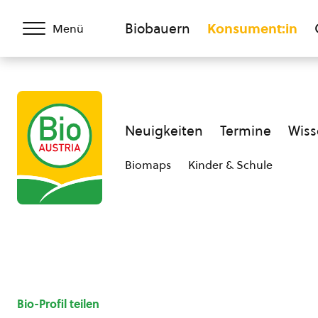
Biobauern
Konsument:in
Menü
Neuigkeiten
Termine
Wiss
Biomaps
Kinder & Schule
Bio-Profil teilen