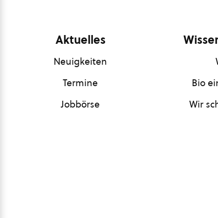
Aktuelles
Wissen
Neuigkeiten
Termine
Bio e
Jobbörse
Wir sc