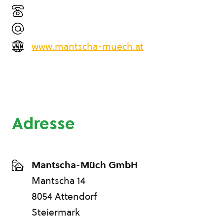
www.mantscha-muech.at
Adresse
Mantscha-Müch GmbH
Mantscha 14
8054 Attendorf
Steiermark