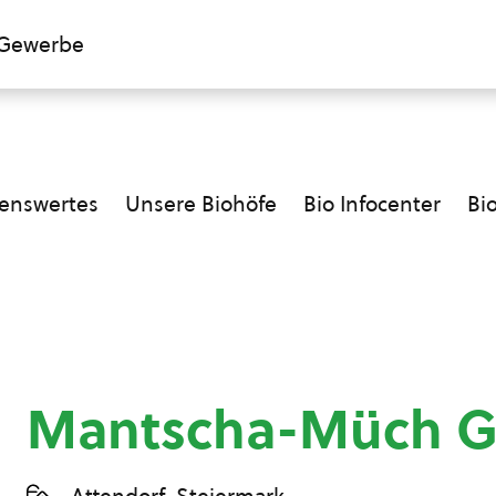
Gewerbe
enswertes
Unsere Biohöfe
Bio Infocenter
Bi
Mantscha-Müch 