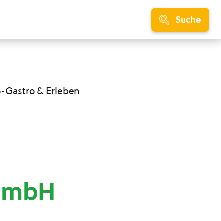
Suche
o-Gastro & Erleben
GmbH