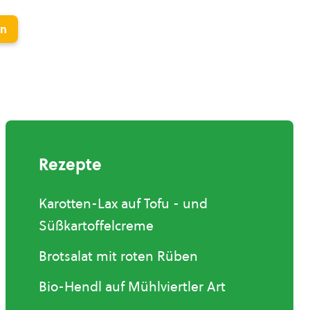
en
Rezepte
Karotten-Lax auf Tofu - und
Süßkartoffelcreme
Brotsalat mit roten Rüben
Bio-Hendl auf Mühlviertler Art