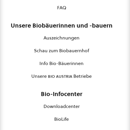
FAQ
Unsere Biobäuerinnen und -bauern
Auszeichnungen
Schau zum Biobauernhof
Info Bio-Bäuerinnen
Unsere
bio austria
Betriebe
Bio-Infocenter
Downloadcenter
BioLife