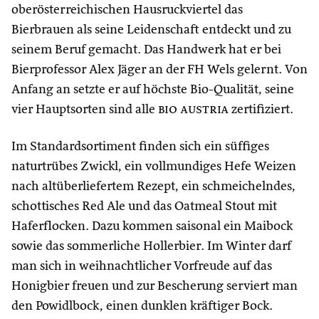
oberösterreichischen Hausruckviertel das
Bierbrauen als seine Leidenschaft entdeckt und zu
seinem Beruf gemacht. Das Handwerk hat er bei
Bierprofessor Alex Jäger an der FH Wels gelernt. Von
Anfang an setzte er auf höchste Bio-Qualität, seine
vier Hauptsorten sind alle
bio austria
zertifiziert.
Im Standardsortiment finden sich ein süffiges
naturtrübes Zwickl, ein vollmundiges Hefe Weizen
nach altüberliefertem Rezept, ein schmeichelndes,
schottisches Red Ale und das Oatmeal Stout mit
Haferflocken. Dazu kommen saisonal ein Maibock
sowie das sommerliche Hollerbier. Im Winter darf
man sich in weihnachtlicher Vorfreude auf das
Honigbier freuen und zur Bescherung serviert man
den Powidlbock, einen dunklen kräftiger Bock.