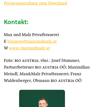
Presseaussendung zum Download
Kontakt:
Max und Malz Privatbrauerei
E
brauerei@maxundmalz.at
W
www.maxundmalz.at
Foto:
bio austria
; vlnr.: Josef Stummer,
Partnerbetreuer
bio austria
OÖ; Maximilian
Meindl, Max&Malz Privatbrauerei; Franz
Waldenberger, Obmann
bio austria
OÖ