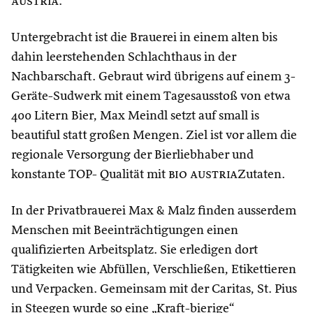
austria
.
Untergebracht ist die Brauerei in einem alten bis
dahin leerstehenden Schlachthaus in der
Nachbarschaft. Gebraut wird übrigens auf einem 3-
Geräte-Sudwerk mit einem Tagesausstoß von etwa
400 Litern Bier, Max Meindl setzt auf small is
beautiful statt großen Mengen. Ziel ist vor allem die
regionale Versorgung der Bierliebhaber und
konstante TOP- Qualität mit
bio austria
Zutaten.
In der Privatbrauerei Max & Malz finden ausserdem
Menschen mit Beeinträchtigungen einen
qualifizierten Arbeitsplatz. Sie erledigen dort
Tätigkeiten wie Abfüllen, Verschließen, Etikettieren
und Verpacken. Gemeinsam mit der Caritas, St. Pius
in Steegen wurde so eine „Kraft-bierige“