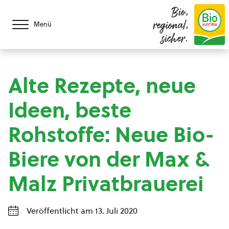
Bio,
regional,
Menü
sicher.
Alte Rezepte, neue
Ideen, beste
Rohstoffe: Neue Bio-
Biere von der Max &
Malz Privatbrauerei
Veröffentlicht am 13. Juli 2020