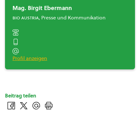
Mag. Birgit Ebermann
bio austria
, Presse und Kommunikation
Profil anzeigen
Beitrag teilen