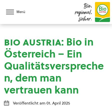
Bio,
regional,
Menü
sicher.
bio austria
: Bio in
Österreich – Ein
Qualitätsverspreche
n, dem man
vertrauen kann
Veröffentlicht am 01. April 2025